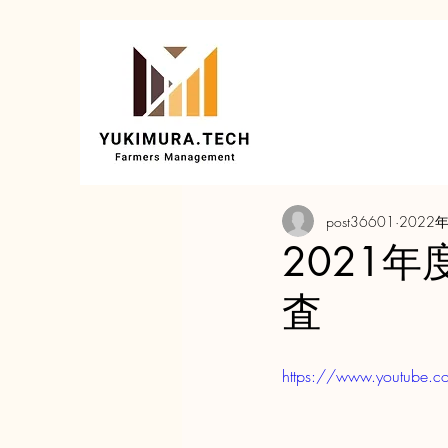
post36601
2022
2021
査
https://www.youtube