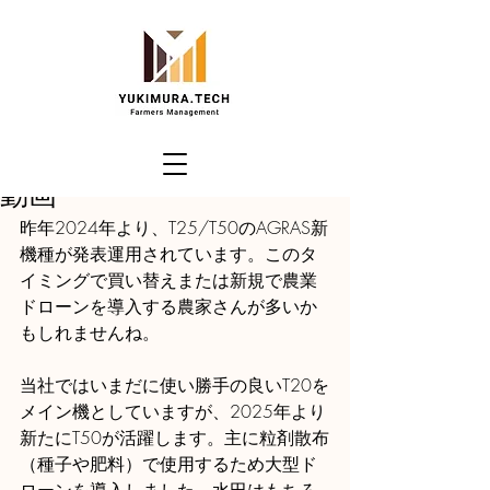
post36601
2025年3月3日
読了時間: 2分
AGRAS T25/T50製品教育
動画
昨年2024年より、T25/T50のAGRAS新
機種が発表運用されています。このタ
イミングで買い替えまたは新規で農業
ドローンを導入する農家さんが多いか
もしれませんね。
当社ではいまだに使い勝手の良いT20を
メイン機としていますが、2025年より
新たにT50が活躍します。主に粒剤散布
（種子や肥料）で使用するため大型ド