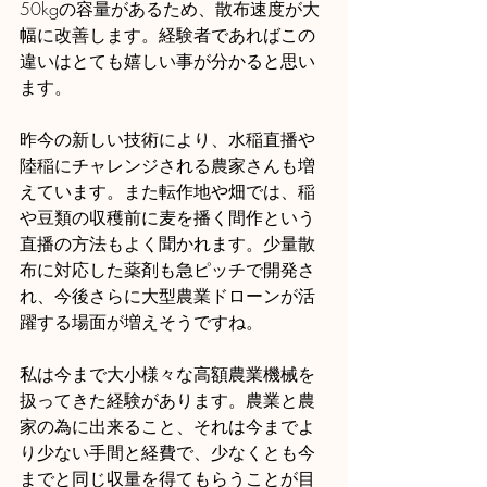
50kgの容量があるため、散布速度が大
幅に改善します。経験者であればこの
違いはとても嬉しい事が分かると思い
ます。
昨今の新しい技術により、水稲直播や
陸稲にチャレンジされる農家さんも増
えています。また転作地や畑では、稲
や豆類の収穫前に麦を播く間作という
直播の方法もよく聞かれます。少量散
布に対応した薬剤も急ピッチで開発さ
れ、今後さらに大型農業ドローンが活
躍する場面が増えそうですね。
私は今まで大小様々な高額農業機械を
扱ってきた経験があります。農業と農
家の為に出来ること、それは今までよ
り少ない手間と経費で、少なくとも今
までと同じ収量を得てもらうことが目