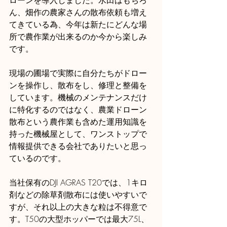
ローンを導入しました。水田はもちろ
ん、畑作の農家さんの散布依頼も増え
てきている為、今年は新たにどんな場
所で農作業が出来るのか今から楽しみ
です。
現場の圃場で実際に自分たちがドロー
ンを操作し、散布をし、修理と整備を
しています。機械のメンテナンスだけ
に特化するのではなく、農業ドローン
散布という農作業も含めた運用知識を
持った機械屋として、ワンストップで
情報提供できる会社でありたいと思っ
ているのです。
当社保有のDJI AGRAS T20では、1キロ
剤などの除草剤散布には使いやすいで
すが、それ以上の大きな粒は不得意で
す。T50の大型ホッパーでは最大75L、