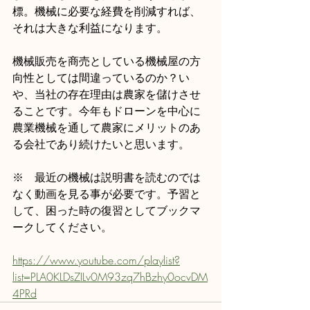
標。機械に必要な経費を削減すれば、
それは大きな利益になります。
機械販売を商売としている機械屋の方
向性としては間違っているのか？い
や、当社の存在理由は農家を儲けさせ
ることです。今年もドローンを中心に
農業機械を通して農家にメリットのあ
る会社であり続けたいと思います。
※　最近の機械は説明書を読むのでは
なく動画を見る事が必要です。予習と
して、困った時の復習としてブックマ
ークしてください。
https://www.youtube.com/playlist?
list=PLA0KLDsZILv0M93zq7hBzhy0ocvDM
4PRd